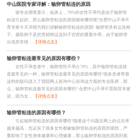
中山医院专家详解：输卵管粘连的原因
据专业调查显示，临床上，78%的女性不孕均是由于输卵管
粘连引起的，那么输卵管粘连的原因都有哪些呢?合肥中山不孕不
育专家今天详细为我们讲解输卵管粘连的原因! 输卵管具有运送精
子、摄取卵子及把受精卵运送到子宫腔的重要作用，由于输卵管
出现异常情...
【详情点击】
输卵管粘连最常见的原因有哪些？
女性不孕患者中，输卵管性不孕占78%，其中输卵管粘连就
是最常见的一种，输卵管粘连最常见的原因有哪些?很多患者带着
这样的疑问进入了我院网上咨询中心咨询这方面的专业医师，那
么，输卵管粘连最常见的原因有哪些? 合肥中山不孕不育医院专家
说，因为女...
【详情点击】
输卵管粘连的原因有哪些？
引起输卵管粘连的原因有哪些?随着这个问题在网上的点击率
越来越高，也证实了很多女性都被输卵管粘连的原因所困扰，严
重影响了女性身体健康和心理健康，那么输卵管粘连的原因到底