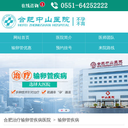
网站首页
医院简介
医师团队
输卵管优惠
预约挂号
来院路线
合肥治疗输卵管疾病医院
>
输卵管疾病