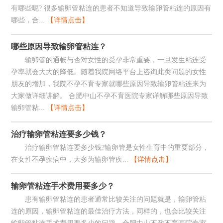
有哪些呢? 很多输卵管粘连的患者不知道导致输卵管粘连的原因有
哪些，合...
【详情点击】
哪些原因导致输卵管粘连？
输卵管的通畅与否对女性的受孕非常重要，一旦发生粘连受
孕率就会大大的降低。随着我院网络平台上咨询此类问题的女性
朋友的增加，我院不孕不育专家就哪些原因导致输卵管粘连来为
大家做详细讲解。 合肥中山不孕不育医院专家详解哪些原因导致
输卵管粘...
【详情点击】
治疗输卵管粘连要多少钱？
治疗输卵管粘连要多少钱?输卵管是女性生育中的重要部分，
在女性不孕疾病中，大多为输卵管疾...
【详情点击】
输卵管粘连手术费用要多少？
患有输卵管粘连的患者通常比较关注的问题就是，输卵管粘
连的原因，输卵管粘连的最佳治疗方法，同样的，也会比较关注