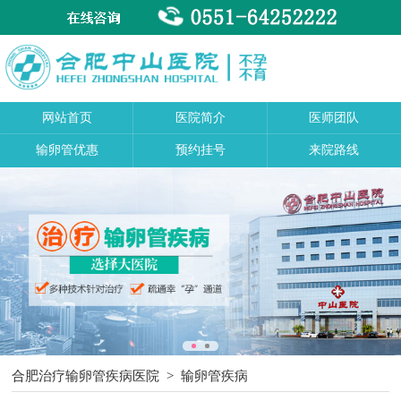
网站首页
医院简介
医师团队
输卵管优惠
预约挂号
来院路线
合肥治疗输卵管疾病医院
>
输卵管疾病