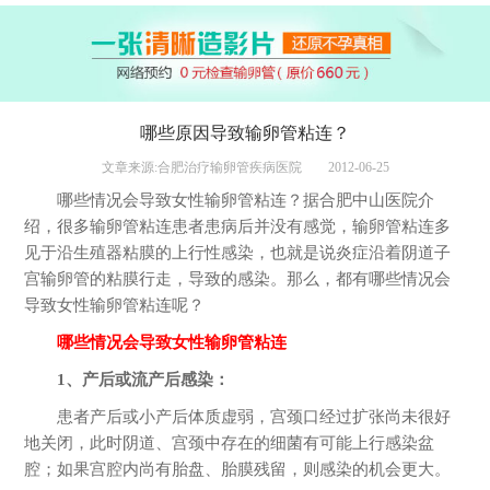
哪些原因导致输卵管粘连？
文章来源:合肥治疗输卵管疾病医院
2012-06-25
哪些情况会导致女性输卵管粘连？据合肥中山医院介
绍，很多输卵管粘连患者患病后并没有感觉，输卵管粘连多
见于沿生殖器粘膜的上行性感染，也就是说炎症沿着阴道子
宫输卵管的粘膜行走，导致的感染。那么，都有哪些情况会
导致女性输卵管粘连呢？
哪些情况会导致女性输卵管粘连
1、产后或流产后感染：
患者产后或小产后体质虚弱，宫颈口经过扩张尚未很好
地关闭，此时阴道、宫颈中存在的细菌有可能上行感染盆
腔；如果宫腔内尚有胎盘、胎膜残留，则感染的机会更大。