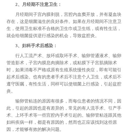
2、月经期不注意卫生：
月经期间子宫内膜剥脱，宫腔内血窦开放，并有凝血块
存在，这是细菌滋生的良好条件。如果在月经期间不注意卫
生，使用卫生标准不合格的卫生巾或卫生纸，或有性生活，
就会给细菌提供逆行感染的机会，导致盆腔炎。
3、妇科手术后感染：
行人工流产术、放环或取环手术、输卵管通液术、输卵
管造影术，子宫内膜息肉摘除术，或粘膜下子宫肌摘除术
时，如果消毒不严格或原有生殖系统慢性炎症，即有可能引
起术后感染。也有的患者手术后不注意个人卫生，或术后不
遵守医嘱，有性生活，同样可以使细菌上行感染，引起盆腔
炎。
输卵管粘连的原因有很多，而每位患者的情况不同，因
此，引起的原因也是有差异的，常见的有人流手术、引产手
术、上环手术等一些宫腔内手术引起的。输卵管粘连跟其他
妇科疾病一样，都是有原因的，然而也正应该找到这些原
因，才能够有效的解决问题。