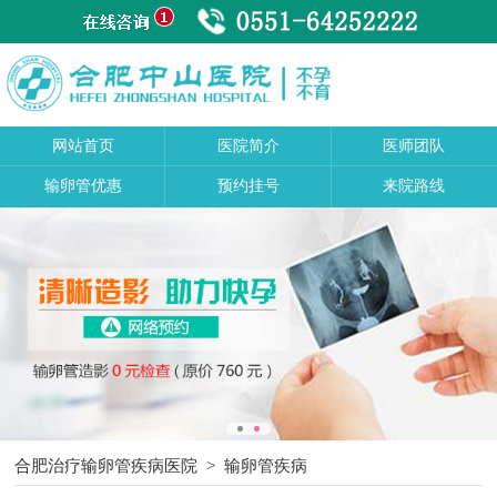
网站首页
医院简介
医师团队
输卵管优惠
预约挂号
来院路线
合肥治疗输卵管疾病医院
>
输卵管疾病