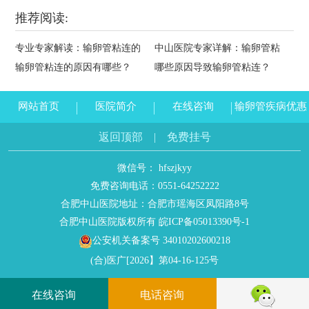
推荐阅读:
专业专家解读：输卵管粘连的
中山医院专家详解：输卵管粘
输卵管粘连的原因有哪些？
哪些原因导致输卵管粘连？
网站首页
医院简介
在线咨询
输卵管疾病优惠
返回顶部
|
免费挂号
微信号： hfszjkyy
免费咨询电话：
0551-64252222
合肥中山医院地址：合肥市瑶海区凤阳路8号
合肥中山医院版权所有
皖ICP备05013390号-1
公安机关备案号 34010202600218
(合)医广[2026】第04-16-125号
在线咨询
电话咨询