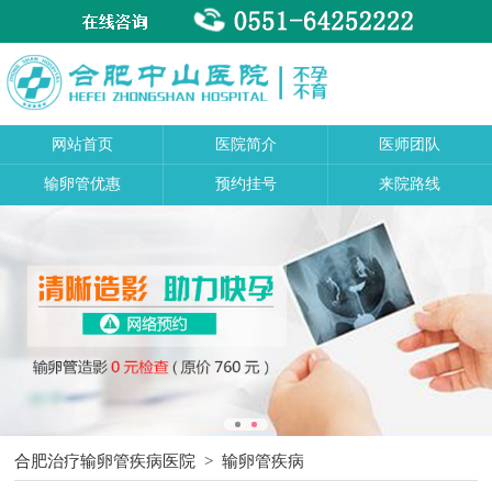
网站首页
医院简介
医师团队
输卵管优惠
预约挂号
来院路线
合肥治疗输卵管疾病医院
>
输卵管疾病