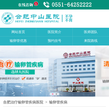
网站首页
医院简介
医师团队
输卵管优惠
预约挂号
来院路线
合肥治疗输卵管疾病医院
>
输卵管疾病