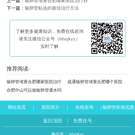
上一篇：
输卵管堵塞合肥哪家医院治疗好
下一篇：
输卵管粘连的最佳治疗方法
了解更多健康知识，免费在线咨询
请关注微信公众号（hfszjkyy）
实时了解
推荐阅读:
输卵管堵塞合肥哪家医院治疗
疏通输卵管堵塞合肥哪个医院
合肥中山可以做输卵管通水吗
网站首页
医院简介
在线咨询
输卵管疾病优惠
返回顶部
|
免费挂号
微信号： hfszjkyy