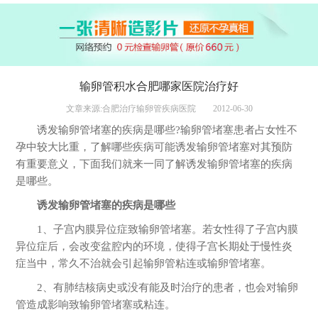
输卵管积水合肥哪家医院治疗好
文章来源:合肥治疗输卵管疾病医院
2012-06-30
诱发输卵管堵塞的疾病是哪些?输卵管堵塞患者占女性不
孕中较大比重，了解哪些疾病可能诱发输卵管堵塞对其预防
有重要意义，下面我们就来一同了解诱发输卵管堵塞的疾病
是哪些。
诱发输卵管堵塞的疾病是哪些
1、子宫内膜异位症致输卵管堵塞。若女性得了子宫内膜
异位症后，会改变盆腔内的环境，使得子宫长期处于慢性炎
症当中，常久不治就会引起输卵管粘连或输卵管堵塞。
2、有肺结核病史或没有能及时治疗的患者，也会对输卵
管造成影响致输卵管堵塞或粘连。