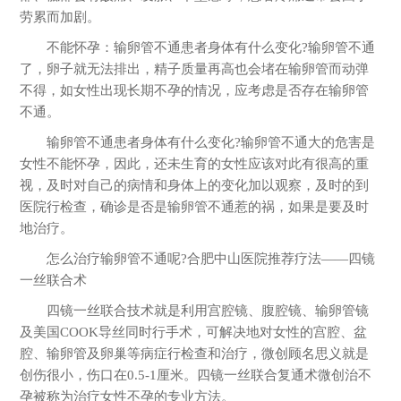
劳累而加剧。
不能怀孕：输卵管不通患者身体有什么变化?输卵管不通
了，卵子就无法排出，精子质量再高也会堵在输卵管而动弹
不得，如女性出现长期不孕的情况，应考虑是否存在输卵管
不通。
输卵管不通患者身体有什么变化?输卵管不通大的危害是
女性不能怀孕，因此，还未生育的女性应该对此有很高的重
视，及时对自己的病情和身体上的变化加以观察，及时的到
医院行检查，确诊是否是输卵管不通惹的祸，如果是要及时
地治疗。
怎么治疗输卵管不通呢?合肥中山医院推荐疗法——四镜
一丝联合术
四镜一丝联合技术就是利用宫腔镜、腹腔镜、输卵管镜
及美国COOK导丝同时行手术，可解决地对女性的宫腔、盆
腔、输卵管及卵巢等病症行检查和治疗，微创顾名思义就是
创伤很小，伤口在0.5-1厘米。四镜一丝联合复通术微创治不
孕被称为治疗女性不孕的专业方法。