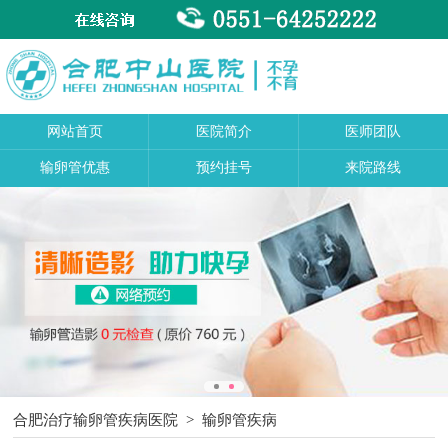
网站首页
医院简介
医师团队
输卵管优惠
预约挂号
来院路线
合肥治疗输卵管疾病医院
>
输卵管疾病