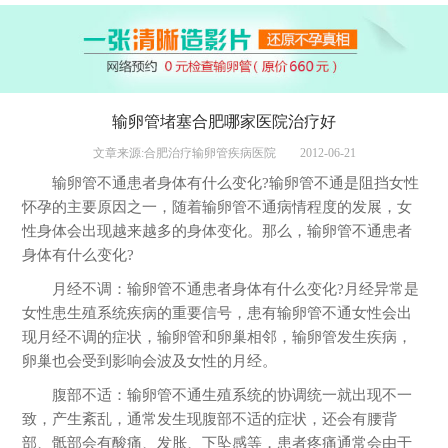
输卵管堵塞合肥哪家医院治疗好
文章来源:合肥治疗输卵管疾病医院
2012-06-21
输卵管不通患者身体有什么变化?输卵管不通是阻挡女性
怀孕的主要原因之一，随着输卵管不通病情程度的发展，女
性身体会出现越来越多的身体变化。那么，输卵管不通患者
身体有什么变化?
月经不调：输卵管不通患者身体有什么变化?月经异常是
女性患生殖系统疾病的重要信号，患有输卵管不通女性会出
现月经不调的症状，输卵管和卵巢相邻，输卵管发生疾病，
卵巢也会受到影响会波及女性的月经。
腹部不适：输卵管不通生殖系统的协调统一就出现不一
致，产生紊乱，通常发生现腹部不适的症状，还会有腰背
部、骶部会有酸痛、发胀、下坠感等，患者疼痛通常会由于