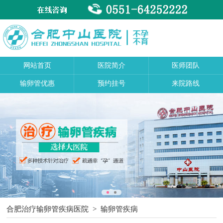
网站首页
医院简介
医师团队
输卵管优惠
预约挂号
来院路线
合肥治疗输卵管疾病医院
>
输卵管疾病