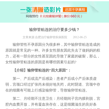
输卵管粘连的治疗要多少钱？
文章来源:合肥治疗输卵管疾病医院
2012-06-25
输卵管性不孕原因分为很多种，其中输卵管粘连造成的
原因就是常见的一种。许多女性朋友因此失去了做妈妈的权
力，还有一部分的女性甚至因此导致了家庭的破裂，那么，
女性输卵管粘连的原因是有哪些因素引起的?
【介绍】输卵管粘连的“四大原因”：
第一、产后或流产后感染：患者产后或小产后体质虚
弱，宫颈口经过扩张尚未很好地关闭，此时阴道、宫颈中存
在的细菌有可能上行感染输卵管，导致输卵管粘连。
第二、月经期不注意卫生：月经期间子宫内膜剥脱，宫
腔内血窦开放，并有凝血块存在，这是细菌滋生的良好条