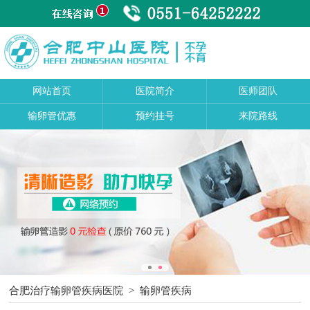
网站首页
医院简介
医师团队
输卵管优惠
预约挂号
来院路线
合肥治疗输卵管疾病医院
>
输卵管疾病