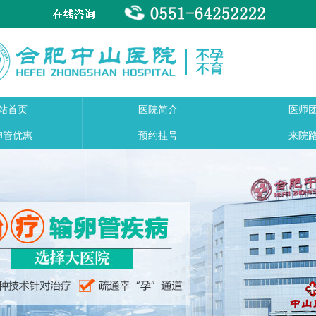
站首页
医院简介
医师
卵管优惠
预约挂号
来院