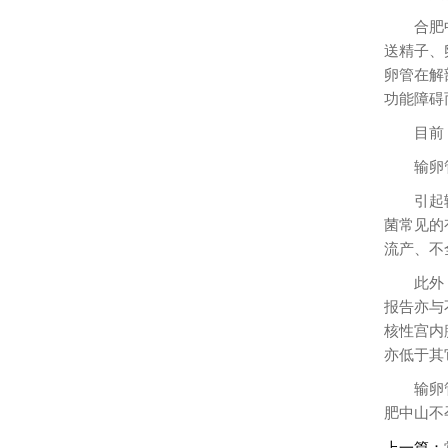
合肥
送精子、
卵管在解
功能障碍
目前
输卵
引起
菌常见的
流产、不
此外
报告亦与
核性宫内
亦低于其
输卵
肥中山不