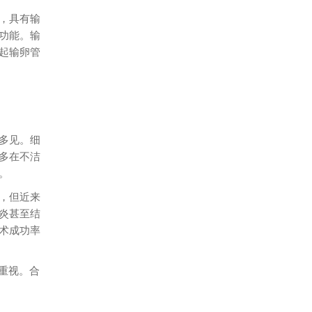
，具有输
功能。输
起输卵管
多见。细
多在不洁
。
，但近来
炎甚至结
术成功率
重视。合