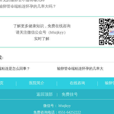
常见的输卵管不通有哪几种
输卵管伞端粘连怀孕的几率大吗？
了解更多健康知识，免费在线咨询
请关注微信公众号（hfszjkyy）
实时了解
:
端粘连是怎么回事？
输卵管伞端粘连怀孕的几率大
页
医院简介
在线咨询
输卵
返回顶部
|
免费挂号
微信号： hfszjkyy
免费咨询电话：
0551-64252222