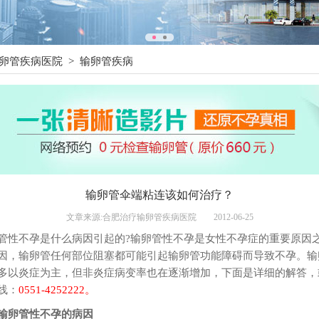
卵管疾病医院
>
输卵管疾病
输卵管伞端粘连该如何治疗？
文章来源:合肥治疗输卵管疾病医院
2012-06-25
管性不孕是什么病因引起的?输卵管性不孕是女性不孕症的重要原因
因，输卵管任何部位阻塞都可能引起输卵管功能障碍而导致不孕。输
多以炎症为主，但非炎症病变率也在逐渐增加，下面是详细的解答，
线：
0551-4252222。
输卵管性不孕的病因