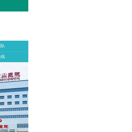
团队
路线