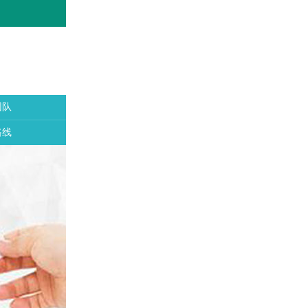
团队
路线