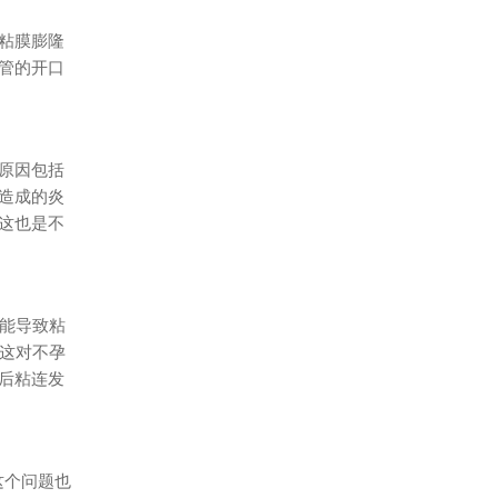
粘膜膨隆
管的开口
原因包括
造成的炎
这也是不
态能导致粘
，这对不孕
后粘连发
这个问题也