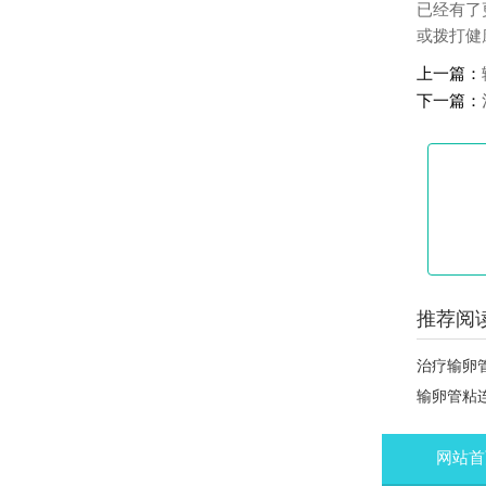
已经有了
或拨打健康
上一篇：
下一篇：
推荐阅读
治疗输卵
输卵管粘
网站首