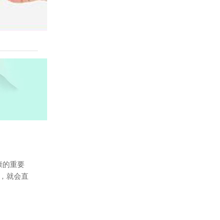
康的重要
，就会直