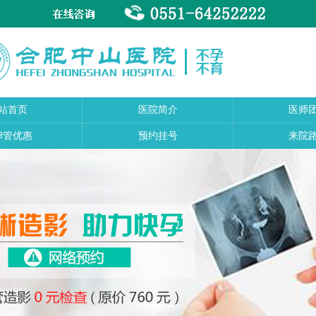
站首页
医院简介
医师
卵管优惠
预约挂号
来院