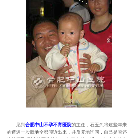
见到
合肥中山不孕不育医院
的主任，石玉久将这些年来
的遭遇一股脑地全都倾诉出来，并反复地询问，自己是否还