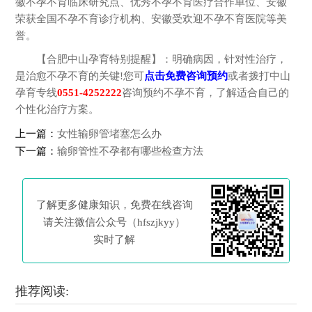
徽不孕不育临床研究点、优秀不孕不育医疗合作单位、安徽
荣获全国不孕不育诊疗机构、安徽受欢迎不孕不育医院等美
誉。
【合肥中山孕育特别提醒】：明确病因，针对性治疗，
是治愈不孕不育的关键!您可
点击免费咨询预约
或者拨打中山
孕育专线
0551-4252222
咨询预约不孕不育，了解适合自己的
个性化治疗方案。
上一篇：
女性输卵管堵塞怎么办
下一篇：
输卵管性不孕都有哪些检查方法
了解更多健康知识，免费在线咨询
请关注微信公众号（hfszjkyy）
实时了解
推荐阅读: