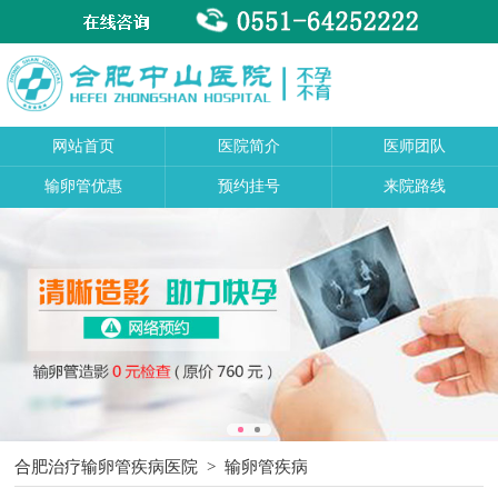
网站首页
医院简介
医师团队
输卵管优惠
预约挂号
来院路线
合肥治疗输卵管疾病医院
>
输卵管疾病