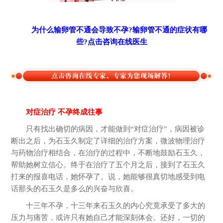
为什么输卵管不通会导致不孕?输卵管不通的症状有哪
些?点击咨询在线医生
对症治疗 不孕终成往事
只有找出确切的病因，才能做到“对症治疗”，病因被诊
断出之后，为石玉久制定了详细的治疗方案，微波物理治疗
与药物治疗相结合，在治疗的过程中，不断地鼓励石玉久，
帮助她树立信心。终于在治疗了五个月之后，接到了石玉久
打来的报喜电话，她怀孕了。说，她能够很真切地感受到电
话那头的石玉久是多么的兴奋与欣喜。
十三年不孕，十三年来石玉久的内心究竟承受了多大的
压力与痛苦，或许只有她自己才能深刻体会。还好，一切的