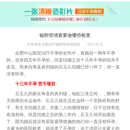
输卵管堵塞要做哪些检查
文章来源:合肥治疗输卵管疾病医院
2012-06-21
合肥中山医院治疗不孕的女性中，有婚后一两年不孕
的，也有四五年不孕的，但是结婚之后十几年不孕的却并不
多见。而来自寿县炎刘镇的石玉久结婚已经13年了，却一直
没有怀孕。
十三年不孕 苦不堪言
石玉久的家在寿县的炎刘镇，地处江淮之间，，拥有得
天独厚的水运条件。石玉久就生活在这样一个安静祥和的村
子，和丈夫结婚之后，夫妻二人的感情很好，日子过得有也
有滋有味。但是结婚之后的第二年内，石玉久却开始着急
了，因为婚后就没有采取避孕措施的他们却一直没有怀孕。
去家乡的医院检查，却说患了不孕症，这个消息让全家人的