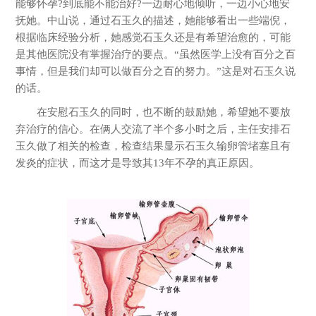
能够怀孕?到底能不能治好?一边耐心地倾听，一边小心地安
抚她。中山说，通过石玉久的描述，她能够看出一些端倪，
根据临床经验分析，她感觉石玉久还是有希望治愈的，可能
是其他医院没有掌握治疗的要点。“虽然医学上没有百分之百
事情，但是我们却可以做百分之百的努力。”这是对石玉久说
的话。
在安慰石玉久的同时，也不断的鼓励她，希望她不要放
弃治疗的信心。在俩人交流了半个多小时之后，主任安排石
玉久做了相关的检查，检查结果显示石玉久输卵管堵塞且有
发炎的症状，而这才是导致其13年不孕的真正原因。