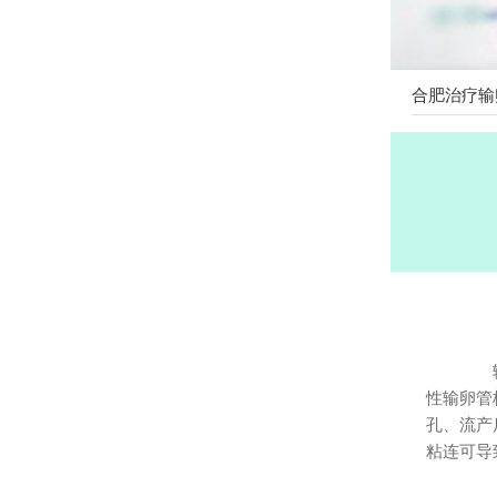
合肥治疗输
输卵
性输卵管
孔、流产
粘连可导