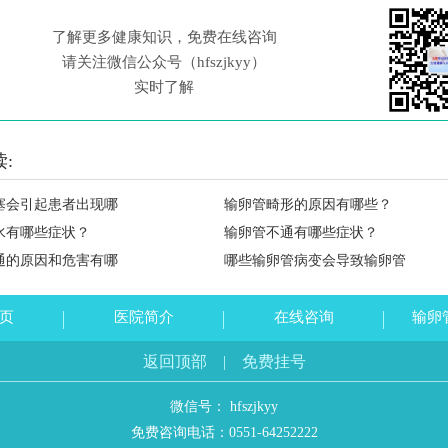
了解更多健康知识，免费在线咨询
请关注微信公众号（hfszjkyy）
实时了解
:
塞会引起患者出现哪
输卵管畸形的原因有哪些？
水有哪些症状？
输卵管不通有哪些症状？
通的原因和危害有哪
哪些输卵管病变会导致输卵管
页
医院简介
在线咨询
输卵
返回顶部
|
免费挂号
微信号： hfszjkyy
免费咨询电话：
0551-64252222