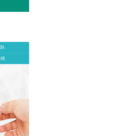
团队
路线