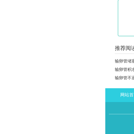
推荐阅读
输卵管堵
输卵管积
输卵管不
网站首