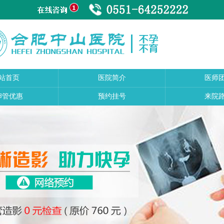
站首页
医院简介
医师
卵管优惠
预约挂号
来院